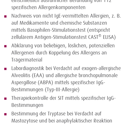
einschließlich ausführlicher Befundung von 112
spezifischen Allergenkomponenten
Nachweis von nicht IgE-vermittelten Allergien, z. B.
auf Medikamente und chemische Substanzen
mittels Basophilen-Stimulationstest (entspricht
®
zellulärem Antigen-Stimulationstest CAST
ELISA)
Abklärung von beliebigen, löslichen, potenziellen
Allergenen durch Koppelung des Allergens an
Trägermaterial
Labordiagnostik bei Verdacht auf exogen-allergische
Alveolitis (EAA) und allergische bronchopulmonale
Aspergillose (ABPA) mittels spezifischer IgG-
Bestimmungen (Typ-III-Allergie)
Therapiekontrolle der SIT mittels spezifischer IgG-
Bestimmungen
Bestimmung der Tryptase bei Verdacht auf
Mastozytose und bei anaphylaktischer Reaktion