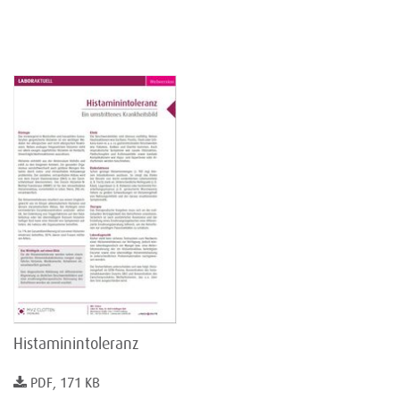
Histaminintoleranz
PDF, 171 KB