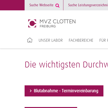
UNSER LABOR
FACHBEREICHE
FÜR 
Die wichtigsten Durch
Blutabnahme - Terminvereinbarung