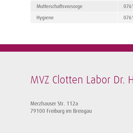
Mutterschaftsvorsorge
076
Hygiene
076
MVZ Clotten Labor Dr. H
Merzhauser Str. 112a
79100 Freiburg im Breisgau