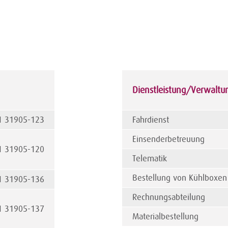
Dienstleistung/Verwaltu
1 31905-123
Fahrdienst
Einsenderbetreuung
1 31905-120
Telematik
Bestellung von Kühlboxen
1 31905-136
Rechnungsabteilung
1 31905-137
Materialbestellung