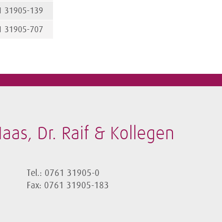
1 31905-139
1 31905-707
aas, Dr. Raif & Kollegen
Tel.: 0761 31905-0
Fax: 0761 31905-183