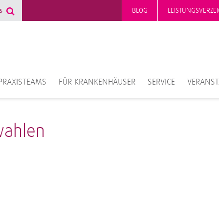
BLOG
LEISTUNGSVERZEI
PRAXISTEAMS
FÜR KRANKENHÄUSER
SERVICE
VERANS
wahlen