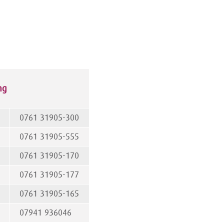
ng
0761 31905-300
0761 31905-555
0761 31905-170
0761 31905-177
0761 31905-165
07941 936046