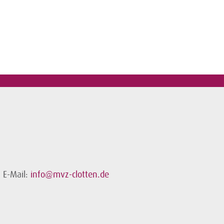
E-Mail:
info@mvz-clotten.de