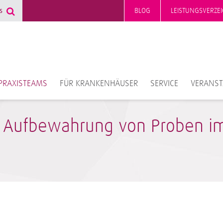
BLOG
LEISTUNGSVERZEI
PRAXISTEAMS
FÜR KRANKENHÄUSER
SERVICE
VERANS
 Aufbewahrung von Proben i