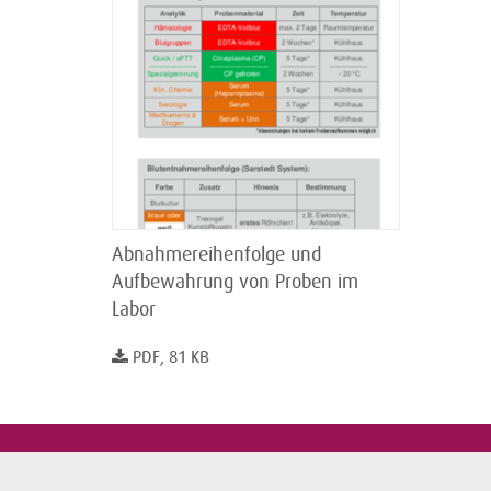
Abnahmereihenfolge und
Aufbewahrung von Proben im
Labor
PDF, 81 KB