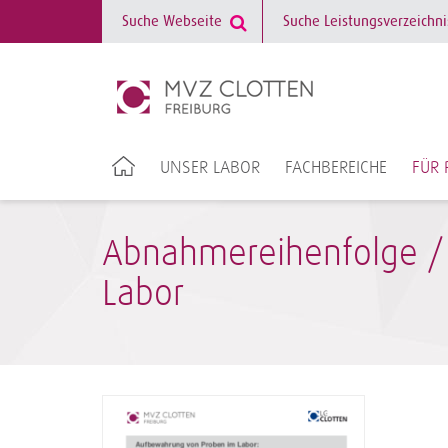
UNSER LABOR
FACHBEREICHE
FÜR 
Abnahmereihenfolge /
Labor