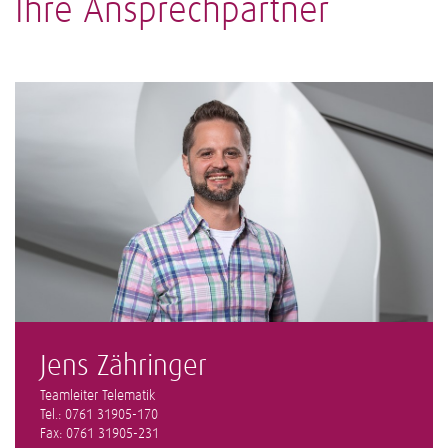
Ihre Ansprechpartner
Jens Zähringer
Teamleiter Telematik
Tel.: 0761 31905-170
Fax: 0761 31905-231