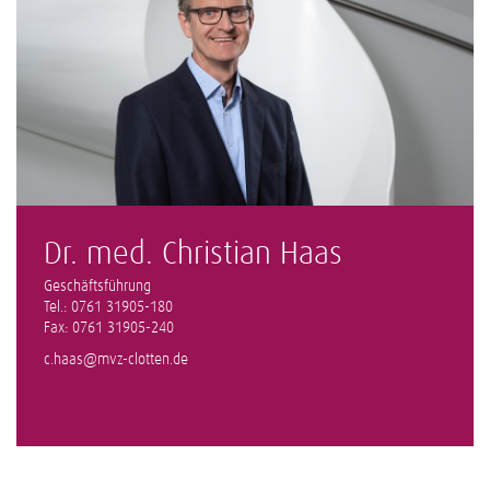
Dr. med. Christian Haas
Geschäftsführung
Tel.: 0761 31905-180
Fax: 0761 31905-240
c.haas@mvz-clotten.de