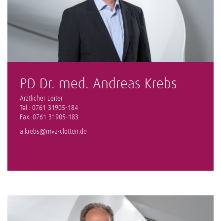
PD Dr. med. Andreas Krebs
Ärztlicher Leiter
Tel.: 0761 31905-184
Fax: 0761 31905-183
a.krebs@mvz-clotten.de