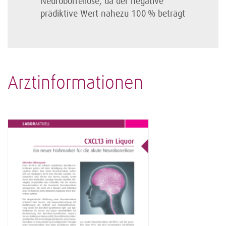
Neuroborreliose, da der negative
prädiktive Wert nahezu 100 % beträgt
Arztinformationen