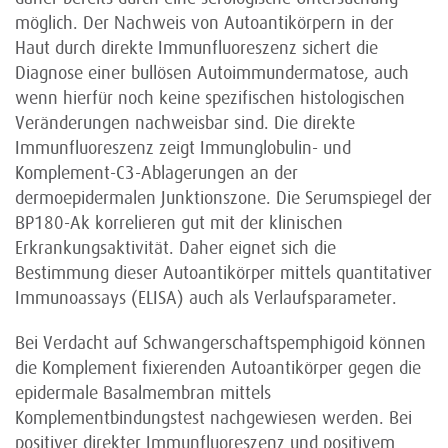
möglich. Der Nachweis von Autoantikörpern in der
Haut durch direkte Immunfluoreszenz sichert die
Diagnose einer bullösen Autoimmundermatose, auch
wenn hierfür noch keine spezifischen histologischen
Veränderungen nachweisbar sind. Die direkte
Immunfluoreszenz zeigt Immunglobulin- und
Komplement-C3-Ablagerungen an der
dermoepidermalen Junktionszone. Die Serumspiegel der
BP180-Ak korrelieren gut mit der klinischen
Erkrankungsaktivität. Daher eignet sich die
Bestimmung dieser Autoantikörper mittels quantitativer
Immunoassays (ELISA) auch als Verlaufsparameter.
Bei Verdacht auf Schwangerschaftspemphigoid können
die Komplement fixierenden Autoantikörper gegen die
epidermale Basal­membran mittels
Komplementbindungstest nachgewiesen werden. Bei
positiver direkter Immunfluoreszenz und positivem