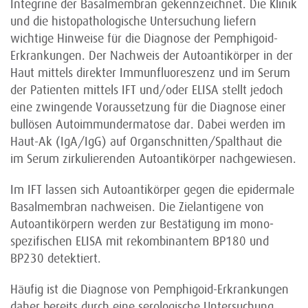
Integrine der Basalmembran gekennzeichnet. Die Klinik
und die histopathologische Untersuchung liefern
wichtige Hinweise für die Diagnose der Pemphigoid-
Erkrankungen. Der Nachweis der Autoantikörper in der
Haut mittels direkter Immunfluoreszenz und im Serum
der Patienten mittels IFT und/oder ELISA stellt jedoch
eine zwingende Voraussetzung für die Diagnose einer
bullösen Autoimmundermatose dar. Dabei werden im
Haut-Ak (IgA/IgG) auf Organschnitten/Spalthaut die
im Serum zirkulierenden Autoantikörper nachgewiesen.
Im IFT lassen sich Autoantikörper gegen die epidermale
Basal­membran nachweisen. Die Zielantigene von
Autoantikörpern werden zur Bestätigung im mono­
spezifischen ELISA mit rekombinantem BP180 und
BP230 detektiert.
Häufig ist die Diagnose von Pemphigoid-Erkrankungen
daher bereits durch eine serologische Untersuchung