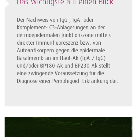
Das Wichtigste auf einen Blick
Der Nachweis von IgG-, IgA- oder
Komplement- C3-Ablagerungen an der
dermoepidermalen Junktionszone mittels
direkter Immunfluoreszenz bzw. von
Autoantikörpern gegen die epidermale
Basalmembran im Haut-Ak (IgA / IgG)
und/oder BP180-Ak und BP230-Ak stellt
eine zwingende Voraussetzung für die
Diagnose einer Pemphigoid- Erkrankung dar.