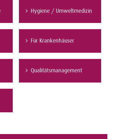
e
Hygiene / Umweltmedizin
Für Krankenhäuser
Qualitätsmanagement