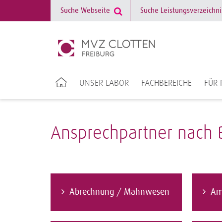
UNSER LABOR
FACHBEREICHE
FÜR 
Ansprechpartner nach 
Abrechnung / Mahnwesen
Am