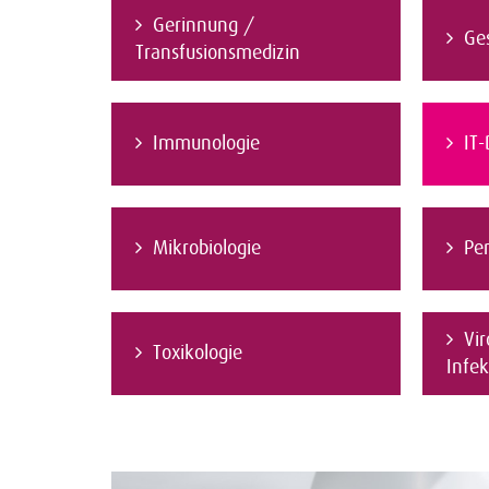
Gerinnung /
Ge
Transfusionsmedizin
Immunologie
IT-
Mikrobiologie
Pe
Vir
Toxikologie
Infek