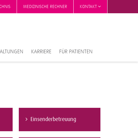
CHNIS
MEDIZINISCHE RECHNER
KONTAKT
TALTUNGEN
KARRIERE
FÜR PATIENTEN
Einsenderbetreuung