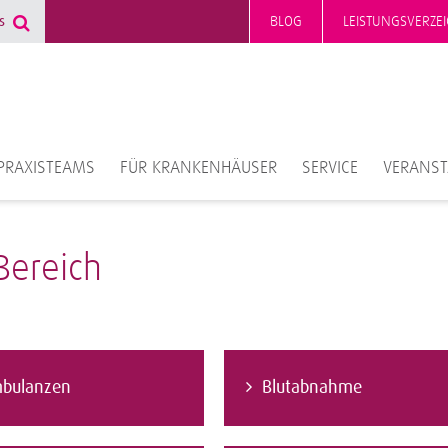
BLOG
LEISTUNGSVERZEI
PRAXISTEAMS
FÜR KRANKENHÄUSER
SERVICE
VERANS
Bereich
bulanzen
Blutabnahme