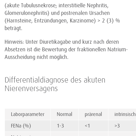
(akute Tubulusnekrose; interstitielle Nephritis,
Glomerulonephritis) und postrenalen Ursachen
(Harnsteine, Entzündungen, Karzinome) > 2 (3) %
beträgt.
Hinweis: Unter Diuretikagabe und kurz nach deren
Absetzen ist die Bewertung der fraktionellen Natrium-
Ausscheidung nicht möglich.
Differentialdiagnose des akuten
Nierenversagens
Laborparameter
Normal
prärenal
intrinsisch
FENa (%)
1-3
<1
>3