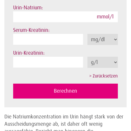
Urin-Natrium:
mmol/l
Serum-Kreatinin:
Urin-Kreatinin:
Die Natriumkonzentration im Urin hängt stark von der
Ausscheidungsmenge ab, ist daher oft wenig