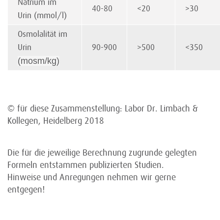
Natrium im
40-80
<20
>30
Urin (mmol/l)
Osmolalität im
Urin
90-900
>500
<350
(mosm/kg)
© für diese Zusammenstellung: Labor Dr. Limbach &
Kollegen, Heidelberg 2018
Die für die jeweilige Berechnung zugrunde gelegten
Formeln entstammen publizierten Studien.
Hinweise und Anregungen nehmen wir gerne
entgegen!