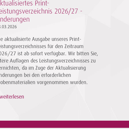
ktualisiertes Print-
eistungsverzeichnis 2026/27 -
nderungen
8.03.2026
ie aktualisierte Ausgabe unseres Print-
eistungsverzeichnisses für den Zeitraum
026/27 ist ab sofort verfügbar. Wir bitten Sie,
ltere Auflagen des Leistungsverzeichnisses zu
ernichten, da im Zuge der Aktualisierung
nderungen bei den erforderlichen
robenmaterialien vorgenommen wurden.
weiterlesen