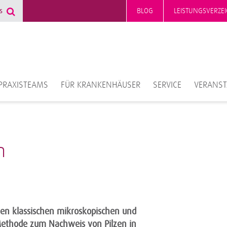
BLOG
LEISTUNGSVERZEI
PRAXISTEAMS
FÜR KRANKENHÄUSER
SERVICE
VERANS
n
en klassischen mikroskopischen und
 Methode zum Nachweis von Pilzen in