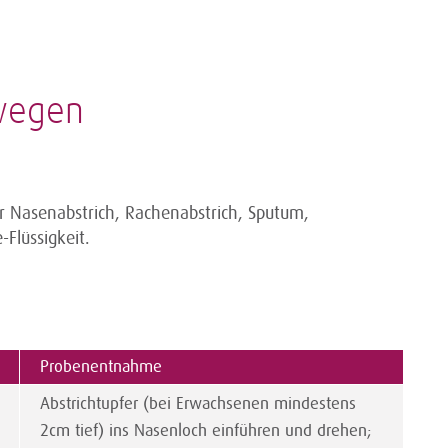
wegen
 Nasenabstrich, Rachenabstrich, Sputum,
Flüssigkeit.
Probenentnahme
Abstrichtupfer (bei Erwachsenen mindestens
2cm tief) ins Nasenloch einführen und drehen;