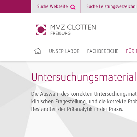
UNSER LABOR
FACHBEREICHE
FÜR 
Untersuchungsmaterial
Die Auswahl des korrekten Untersuchungsmate
klinischen Fragestellung, und die korrekte P
Bestandteil der Präanalytik in der Praxis.