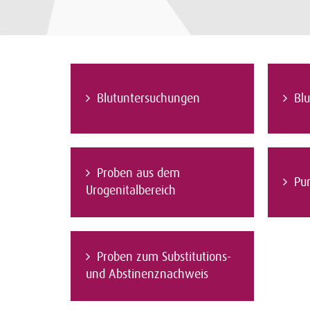
Blutuntersuchungen
Blu
Proben aus dem
Pu
Urogenitalbereich
Proben zum Substitutions-
und Abstinenznachweis