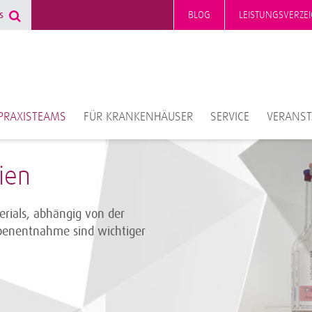
BLOG
LEISTUNGSVERZEI
PRAXISTEAMS
FÜR KRANKENHÄUSER
SERVICE
VERANS
ien
rials, abhängig von der
robenentnahme sind wichtiger