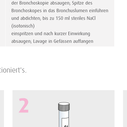
der Bronchoskopie absaugen; Spitze des
Bronchoskopes in das Bronchuslumen einführen
und abdichten; bis zu 150 ml steriles NaCl
(isotonisch)
einspritzen und nach kurzer Einwirkung
absaugen; Lavage in Gefässen auffangen
oniert's.