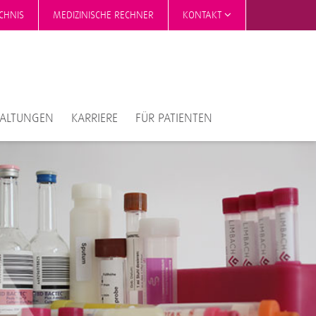
CHNIS
MEDIZINISCHE RECHNER
KONTAKT
TALTUNGEN
KARRIERE
FÜR PATIENTEN