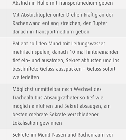
Abstrich in Hülle mit Transportmedium geben
Mit Abstrichtupfer unter Drehen kräftig an der
Rachenwand entlang streichen; den Tupfer
danach in Transportmedium geben
Patient soll den Mund mit Leitungswasser
mehrfach spülen, danach 10 mal hintereinander
tief ein- und ausatmen, Sekret abhusten und ins
beschriftete Gefäss ausspucken – Gefäss sofort
weiterleiten
Möglichst unmittelbar nach Wechsel des
Trachealtubus Absaug­ka­theter so tief wie
möglich einführen und Sekret absaugen; am
besten mehrere Sekrete verschiedener
Lokalisation gewinnen
Sekrete im Mund-Nasen und Rachenraum vor