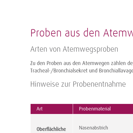
Proben aus den Atem
Arten von Atemwegsproben
Zu den Proben aus den Atemwegen zählen der
Tracheal-/Bronchialsekret und Bronchiallavage-
Hinweise zur Probenentnahme
Art
Probenmaterial
Nasenabstrich
Oberflächliche