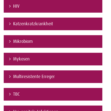
HIV
Katzenkratzkrankheit
Mikrobiom
Mykosen
Multiresistente Erreger
TBC