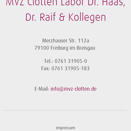
MVZ Clotten Labor Dr. Haas,
Dr. Raif & Kollegen
Merzhauser Str. 112a
79100 Freiburg im Breisgau
Tel.: 0761 31905-0
Fax: 0761 31905-183
E-Mail:
info@mvz-clotten.de
Impressum