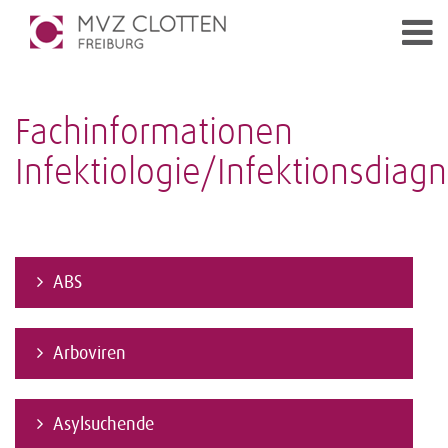
Fachinformationen
Infektiologie/Infektionsdiagn
ABS
Arboviren
Asylsuchende