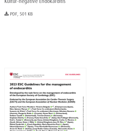
Kultur-negative Endokarditis
PDF, 501 KB