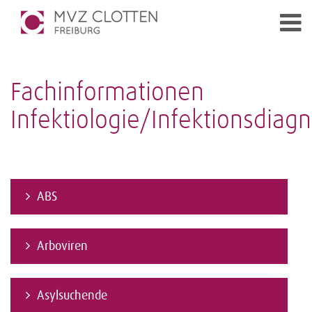
Fachinformationen
Infektiologie/Infektionsdiagn
ABS
Arboviren
Asylsuchende