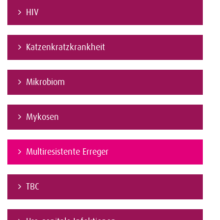
HIV
Katzenkratzkrankheit
Mikrobiom
Mykosen
Multiresistente Erreger
TBC