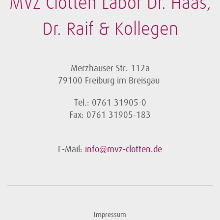
MVZ Clotten Labor Dr. Haas,
Dr. Raif & Kollegen
Merzhauser Str. 112a
79100 Freiburg im Breisgau
Tel.: 0761 31905-0
Fax: 0761 31905-183
E-Mail:
info@mvz-clotten.de
Impressum