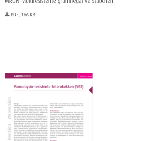
MRGN-Multiresistente gramnegative Stäbchen
PDF, 166 KB