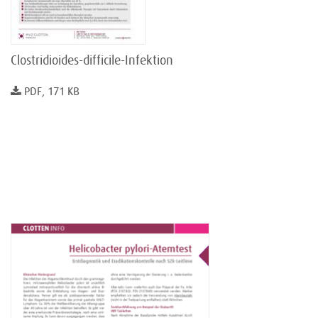
Clostridioides-difficile-Infektion
PDF, 171 KB