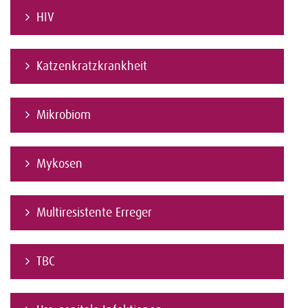
HIV
Katzenkratzkrankheit
Mikrobiom
Mykosen
Multiresistente Erreger
TBC