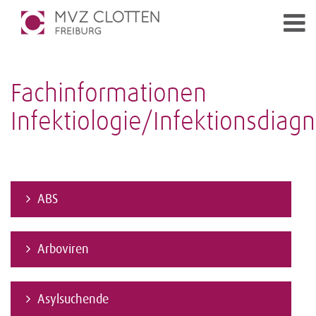
Fachinformationen
Infektiologie/Infektionsdiagn
ABS
Arboviren
Asylsuchende